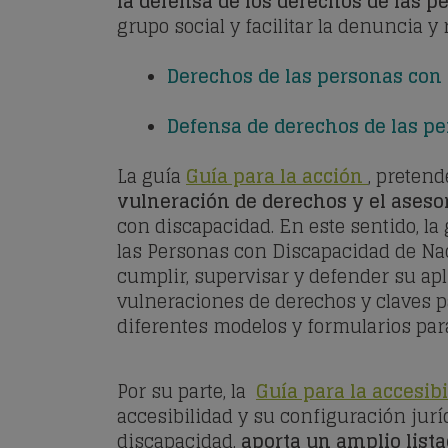
la defensa de los derechos de las 
grupo social y facilitar la denuncia 
Derechos de las personas con 
Defensa de derechos de las pe
La guía
Guía para la acción
, pretend
vulneración de derechos y el ase
con discapacidad. En este sentido, l
las Personas con Discapacidad de Nac
cumplir, supervisar y defender su apl
vulneraciones de derechos y claves p
diferentes modelos y formularios pa
Por su parte, la
Guía para la accesib
accesibilidad y su configuración juríd
discapacidad,
aporta un amplio lista