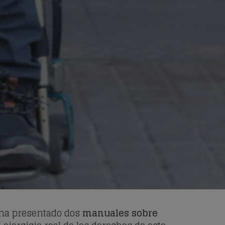
 ha presentado dos
manuales sobre