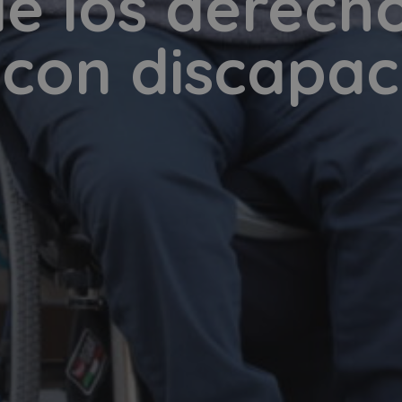
e los derecho
 con discapac