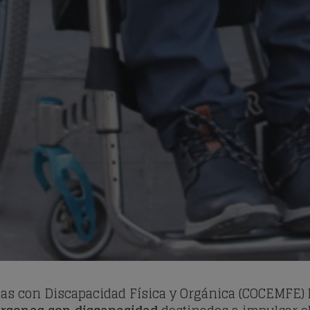
as con Discapacidad Física y Orgánica (COCEMFE)