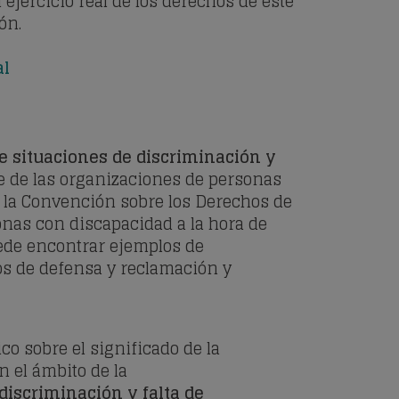
 ejercicio real de los derechos de este
ón.
al
e situaciones de discriminación y
e de las organizaciones de personas
e la Convención sobre los Derechos de
nas con discapacidad a la hora de
uede encontrar ejemplos de
os de defensa y reclamación y
o sobre el significado de la
n el ámbito de la
discriminación y falta de