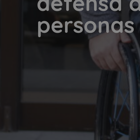
defensa d
personas