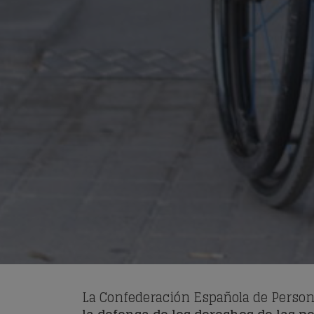
La Confederación Española de Person