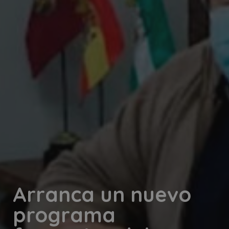
Arranca un nuevo
programa