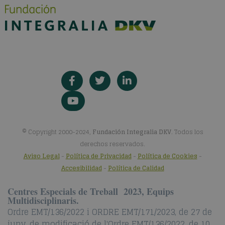
© Copyright 2000-2024,
Fundación Integralia DKV
. Todos los
derechos reservados.
Aviso Legal
-
Política de Privacidad
-
Política de Cookies
-
Accesibilidad
-
Política de Calidad
Centres Especials de Treball 2023, Equips
Multidisciplinaris.
Ordre EMT/136/2022 i ORDRE EMT/171/2023, de 27 de
juny, de modificació de l'Ordre EMT/136/2022, de 10