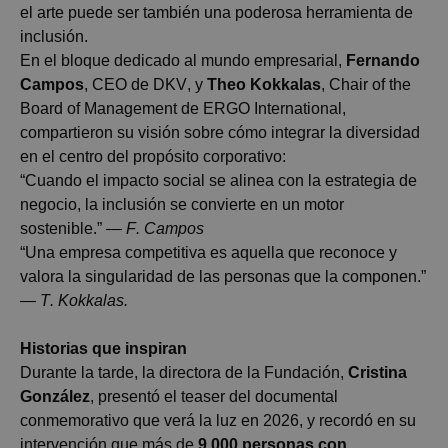
el arte puede ser también una poderosa herramienta de
inclusión.
En el bloque dedicado al mundo empresarial,
Fernando
Campos
, CEO de DKV, y
Theo
Kokkalas
,
Chair
of
the
Board
of
Management de ERGO International,
compartieron su visión sobre cómo integrar la diversidad
en el centro del propósito corporativo:
“Cuando el impacto social se alinea con la estrategia de
negocio, la inclusión se convierte en un motor
sostenible.” —
F. Campos
“Una empresa competitiva es aquella que reconoce y
valora la singularidad de las personas que la componen.”
—
T.
Kokkalas
.
Historias que inspiran
Durante la tarde, la directora de la Fundación,
Cristina
González
, presentó el
teaser
del documental
conmemorativo que verá la luz en 2026, y recordó en su
intervención que más de
9.000 personas con