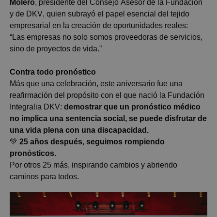
Molero
, presidente del Consejo Asesor de la Fundación
y de DKV, quien subrayó el papel esencial del tejido
empresarial en la creación de oportunidades reales:
“Las empresas no solo somos proveedoras de servicios,
sino de proyectos de vida.”
Contra todo pronóstico
Más que una celebración, este aniversario fue una
reafirmación del propósito con el que nació la Fundación
Integralia
DKV:
demostrar que
un pronóstico médico
no
impl
ica una sentencia social, se puede
disfrutar de
una vida plena con
una discapacidad.
💚
25 años después, seguimos rompiendo
pronósticos.
P
or
otros 25 más, inspirando cambios y abriendo
caminos para todos.