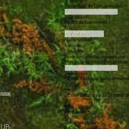
gital