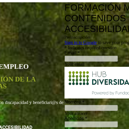
 EMPLEO
IÓN DE LA
AS
discapacidad y beneficiari@s de
ACCESIBILIDAD