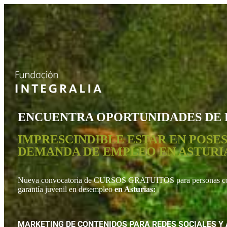
ENCUENTRA OPORTUNIDADES DE
IMPRESCINDIBLE ESTAR EN POSES
DEMANDA DE EMPLEO EN ASTURI
Nueva convocatoria de CURSOS GRATUITOS para personas con 
garantía juvenil en desempleo
en Asturias:
MARKETING DE CONTENIDOS PARA REDES SOCIALES Y 